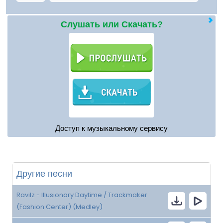
Слушать или Скачать?
Доступ к музыкальному сервису
Другие песни
Ravilz - Illusionary Daytime / Trackmaker
(Fashion Center) (Medley)